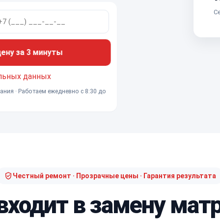
Се
ну за 3 минуты
льных данных
ания · Работаем ежедневно с 8:30 до
Честный ремонт · Прозрачные цены · Гарантия результата
входит в замену ма