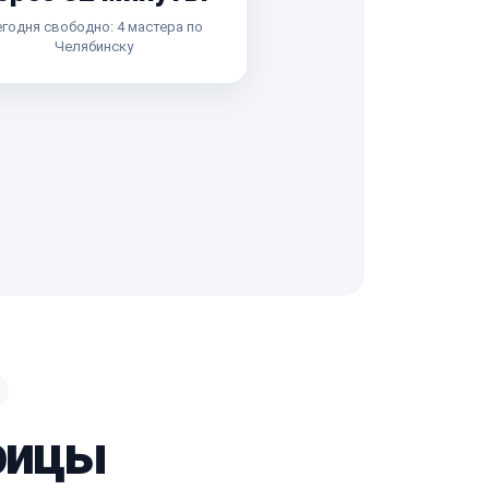
годня свободно: 4 мастера по
Челябинску
трицы