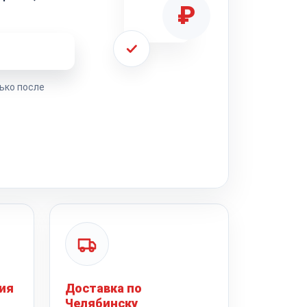
₽
ремонта
ько после
ия
Доставка по
Челябинску