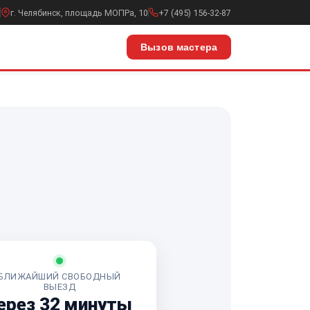
г. Челябинск, площадь МОПРа, 10
+7 (495) 156-32-87
Вызов мастера
БЛИЖАЙШИЙ СВОБОДНЫЙ
ВЫЕЗД
ерез 32 минуты