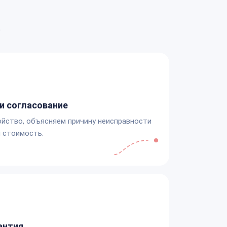
а
и согласование
йство, объясняем причину неисправности
 стоимость.
антия