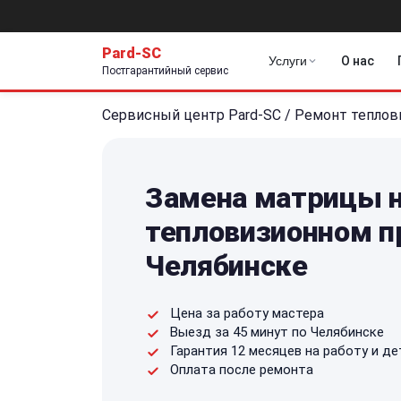
Pard-SC
Услуги
О нас
Постгарантийный сервис
Сервисный центр Pard-SC
/
Ремонт теплов
Замена матрицы 
тепловизионном п
Челябинске
Цена за работу мастера
Выезд за 45 минут по Челябинске
Гарантия 12 месяцев на работу и де
Оплата после ремонта