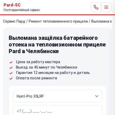
Pard-SC
Постгарантийный сервис
Сервис Пард
/
Ремонт тепловизионного прицела
/
Выломана защ
Выломана защёлка батарейного
отсека на тепловизионном прицеле
Pard в Челябинске
Цена за работу мастера
Выезд за 45 минут по Челябинске
Гарантия 12 месяцев на работу и деталь
Оплата после ремонта