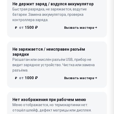
Не держит заряд / вздулся аккумулятор
Быстрая разрядка, не заряжается, вздутие
батареи. Замена аккумулятора, проверка
контроллера заряда.
от
1500 ₽
₽
Не заряжается / неисправен разъём
зарядки
Расшатан или окислён разъём USB, прибор не
видит зарядное устройство. Чистка или замена
разъёма.
от
1000 ₽
₽
Нет изображения при рабочем меню
Меню отображается, но термокартинки нет:
отошёл шлейф, дефект матрицы или дисплея.