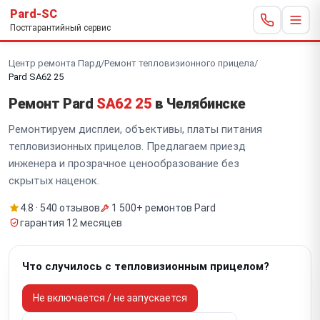
Pard-SC
Постгарантийный сервис
Центр ремонта Пард
/
Ремонт тепловизионного прицела
/
Pard SA62 25
Ремонт Pard
SA62 25
в Челябинске
Ремонтируем дисплеи, объективы, платы питания
тепловизионных прицелов. Предлагаем приезд
инженера и прозрачное ценообразование без
скрытых наценок.
4.8 · 540 отзывов
1 500+ ремонтов Pard
гарантия 12 месяцев
Что случилось с тепловизионным прицелом?
Не включается / не запускается