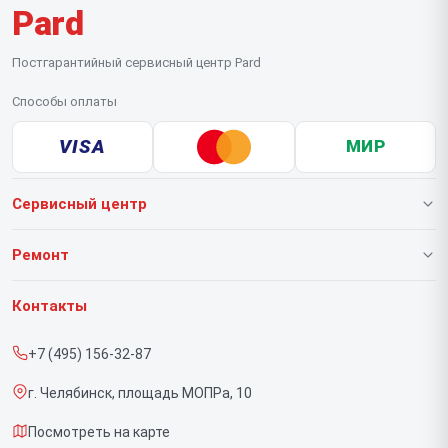
Pard
Постгарантийный сервисный центр Pard
Способы оплаты
VISA
МИР
Сервисный центр
О нашем сервисе
Ремонт
Гарантия
Тепловизионных прицелов
Контакты
Прайс-лист
Тепловизионных монокуляров
+7 (495) 156-32-87
Срочный ремонт
Прицелов ночного видения
г. Челябинск, площадь МОПРа, 10
Доставка и способы оплаты
Посмотреть на карте
Диагностика