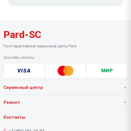
Pard-SC
Постгарантийный сервисный центр Pard
Способы оплаты
VISA
МИР
Сервисный центр
О нашем сервисе
Ремонт
Гарантия
Тепловизионных прицелов
Контакты
Прайс-лист
Тепловизионных монокуляров