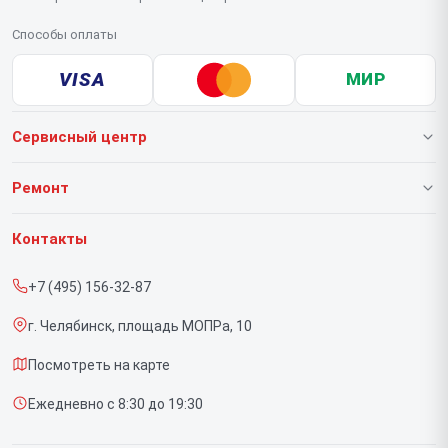
Способы оплаты
VISA
МИР
Сервисный центр
О нашем сервисе
Ремонт
Гарантия
Тепловизионных прицелов
Контакты
Прайс-лист
Тепловизионных монокуляров
+7 (495) 156-32-87
Срочный ремонт
Прицелов ночного видения
г. Челябинск, площадь МОПРа, 10
Доставка и способы оплаты
Посмотреть на карте
Диагностика
Ежедневно с 8:30 до 19:30
Контакты