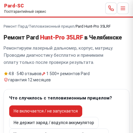
Pard-SC
Постгарантийный сервис
Ремонт Пард
/
Тепловизионный прицел
/
Pard Hunt-Pro 35LRF
Ремонт Pard
Hunt-Pro 35LRF
в Челябинске
Ремонтируем лазерный дальномер, корпус, матрицу.
Проводим диагностику бесплатно и принимаем
оплату только после проверки результата.
4.8 · 540 отзывов
1 500+ ремонтов Pard
гарантия 12 месяцев
Что случилось с тепловизионным прицелом?
Не включается / не запускается
Не держит заряд / вздулся аккумулятор