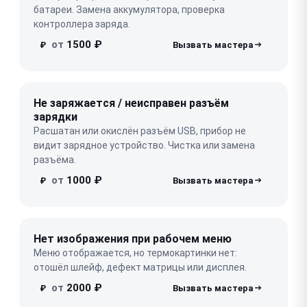
батареи. Замена аккумулятора, проверка
контроллера заряда.
от
1500 ₽
₽
Не заряжается / неисправен разъём
зарядки
Расшатан или окислён разъём USB, прибор не
видит зарядное устройство. Чистка или замена
разъёма.
от
1000 ₽
₽
Нет изображения при рабочем меню
Меню отображается, но термокартинки нет:
отошёл шлейф, дефект матрицы или дисплея.
от
2000 ₽
₽