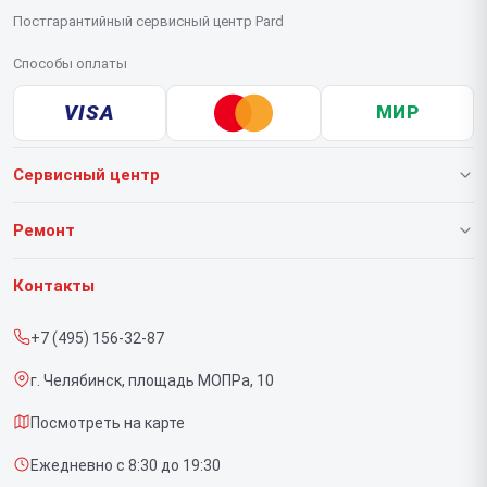
Постгарантийный сервисный центр Pard
Способы оплаты
VISA
МИР
Сервисный центр
О нашем сервисе
Ремонт
Гарантия
Тепловизионных прицелов
Контакты
Прайс-лист
Тепловизионных монокуляров
+7 (495) 156-32-87
Срочный ремонт
Прицелов ночного видения
г. Челябинск, площадь МОПРа, 10
Доставка и способы оплаты
Посмотреть на карте
Диагностика
Ежедневно с 8:30 до 19:30
Контакты