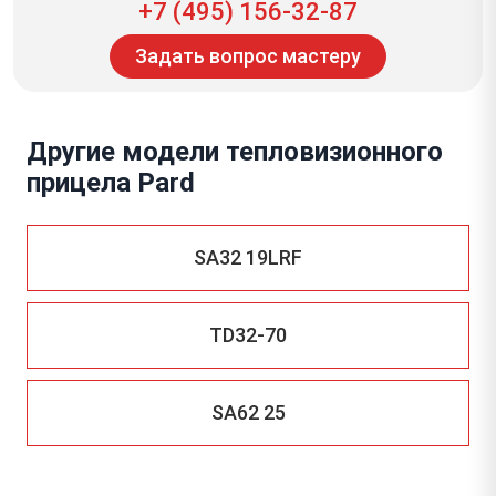
+7 (495) 156-32-87
Задать вопрос мастеру
Другие модели тепловизионного
прицела Pard
SA32 19LRF
TD32-70
SA62 25