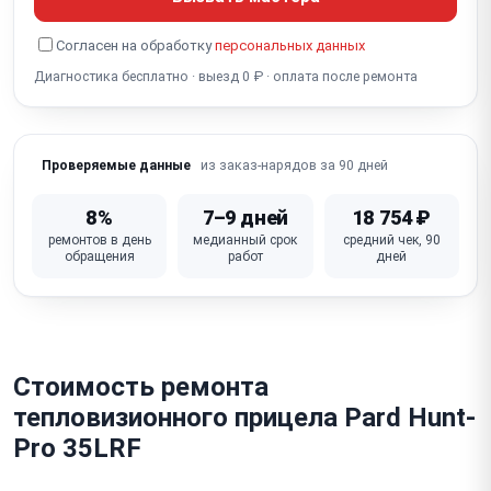
Не работает Wi-Fi / стриминг
Согласен на обработку
персональных данных
Не работает встроенный дальномер
Диагностика бесплатно · выезд 0 ₽ · оплата после ремонта
Сломана кнопка / крышка объектива
из заказ-нарядов за 90 дней
Проверяемые данные
8%
7–9 дней
18 754 ₽
ремонтов в день
медианный срок
средний чек, 90
обращения
работ
дней
Стоимость ремонта
тепловизионного прицела Pard Hunt-
Pro 35LRF