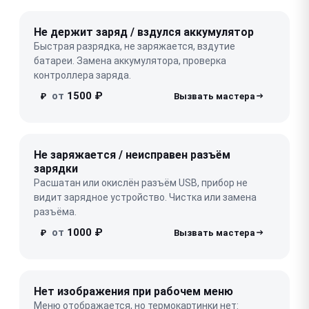
Не держит заряд / вздулся аккумулятор
Быстрая разрядка, не заряжается, вздутие
батареи. Замена аккумулятора, проверка
контроллера заряда.
от
1500 ₽
₽
Не заряжается / неисправен разъём
зарядки
Расшатан или окислён разъём USB, прибор не
видит зарядное устройство. Чистка или замена
разъёма.
от
1000 ₽
₽
Нет изображения при рабочем меню
Меню отображается, но термокартинки нет: