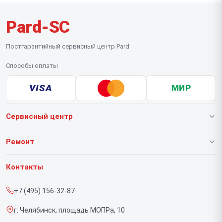
Pard-SC
Постгарантийный сервисный центр Pard
Способы оплаты
VISA
МИР
Сервисный центр
О нашем сервисе
Ремонт
Гарантия
Тепловизионных прицелов
Контакты
Прайс-лист
Тепловизионных монокуляров
+7 (495) 156-32-87
Срочный ремонт
Прицелов ночного видения
г. Челябинск, площадь МОПРа, 10
Доставка и способы оплаты