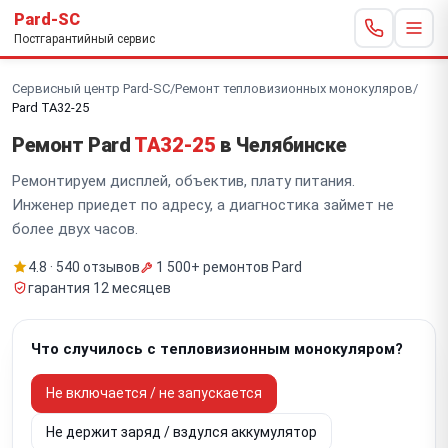
Pard-SC
Постгарантийный сервис
Сервисный центр Pard-SC
/
Ремонт тепловизионных монокуляров
/
Pard TA32-25
Ремонт Pard
TA32-25
в Челябинске
Ремонтируем дисплей, объектив, плату питания.
Инженер приедет по адресу, а диагностика займет не
более двух часов.
4.8 · 540 отзывов
1 500+ ремонтов Pard
гарантия 12 месяцев
Что случилось с тепловизионным монокуляром?
Не включается / не запускается
Не держит заряд / вздулся аккумулятор