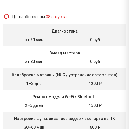
Цены обновлены
08 августа
Диагностика
от 20 мин
0 руб
Выезд мастера
от 30 мин
0 руб
Калибровка матрицы (NUC / устранение артефактов)
1–2 дня
1200 ₽
Ремонт модуля Wi-Fi / Bluetooth
2–5 дней
1500 ₽
Настройка функции записи видео / экспорта на ПК
30–60 мин
600 ₽